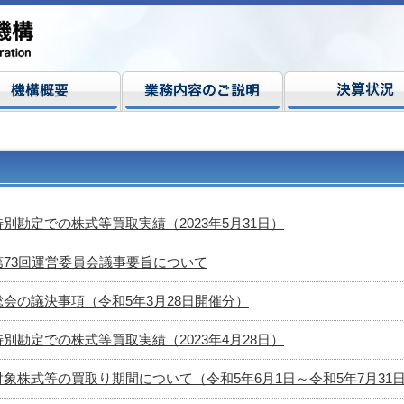
特別勘定での株式等買取実績（2023年5月31日）
第73回運営委員会議事要旨について
総会の議決事項（令和5年3月28日開催分）
特別勘定での株式等買取実績（2023年4月28日）
対象株式等の買取り期間について（令和5年6月1日～令和5年7月31