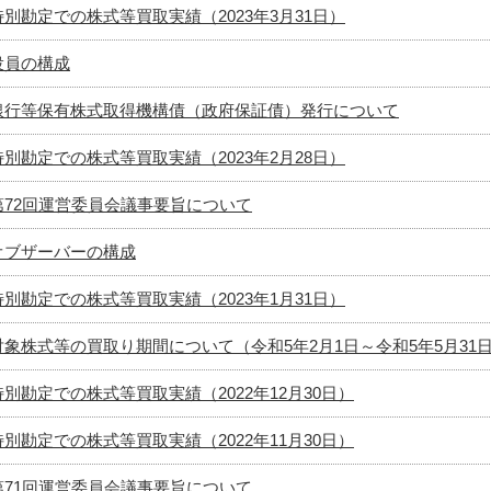
特別勘定での株式等買取実績（2023年3月31日）
役員の構成
銀行等保有株式取得機構債（政府保証債）発行について
特別勘定での株式等買取実績（2023年2月28日）
第72回運営委員会議事要旨について
オブザーバーの構成
特別勘定での株式等買取実績（2023年1月31日）
対象株式等の買取り期間について（令和5年2月1日～令和5年5月31
特別勘定での株式等買取実績（2022年12月30日）
特別勘定での株式等買取実績（2022年11月30日）
第71回運営委員会議事要旨について