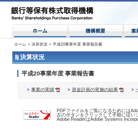
ホーム
>
決算状況
>
平成20事業年度 事業報告書
決算状況
平成20事業年度 事業報告書
事業の実績
資金計画の実施の結果
PDFファイルをご覧になるためにはAdob
左のボタンをクリックして手順に従い
Adobe ReaderはAdobe Systems 