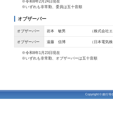
※令和8年2月24日現在
※いずれも非常勤、委員は五十音順
オブザーバー
オブザーバー
岩本 敏男
（株式会社エ
オブザーバー
遠藤 信博
（日本電気株
※令和8年1月23日現在
※いずれも非常勤、オブザーバーは五十音順
Copyright © 銀行等